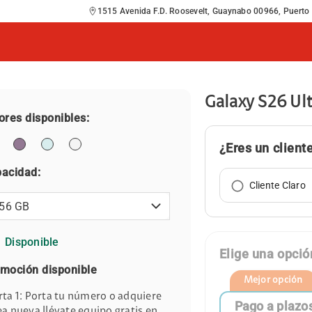
1515 Avenida F.D. Roosevelt, Guaynabo 00966, Puerto
Galaxy S26 Ul
ores disponibles:
¿Eres un client
acidad:
Cliente Claro
Disponible
Elige una opci
moción disponible
Mejor opción
rta 1: Porta tu número o adquiere
Pago a plazo
ea nueva llévate equipo gratis en