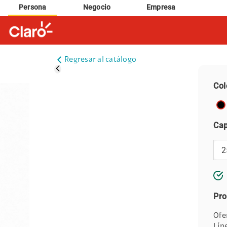
Persona
Negocio
Empresa
Regresar al catálogo
Col
Cap
Pro
Ofe
Lín