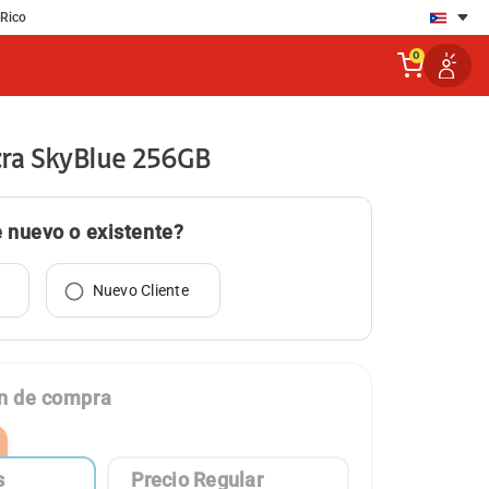
 Rico
0
tra SkyBlue 256GB
e nuevo o existente?
Nuevo Cliente
ón de compra
s
Precio Regular