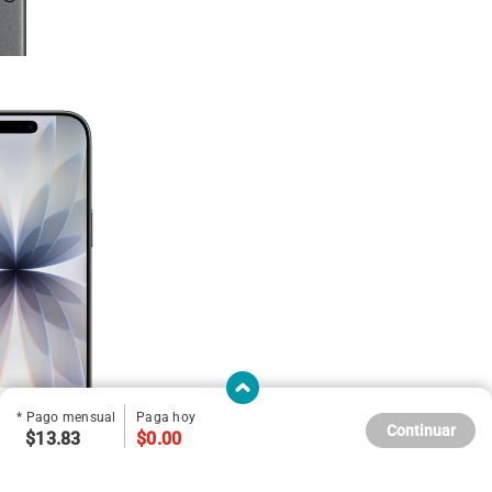
* Pago mensual
Paga hoy
Continuar
$13.83
$0.00